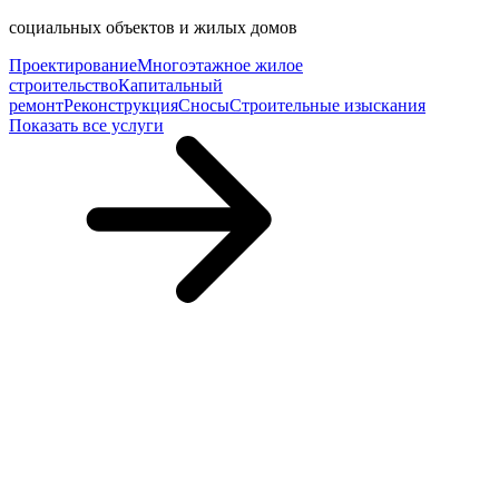
социальных объектов и жилых домов
Проектирование
Многоэтажное жилое
строительство
Капитальный
ремонт
Реконструкция
Сносы
Строительные изыскания
Показать все услуги